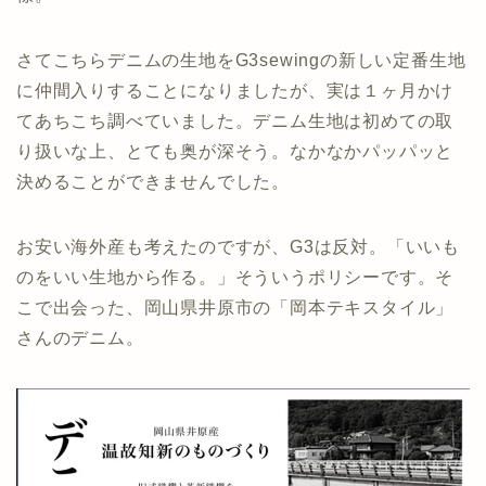
さてこちらデニムの生地をG3sewingの新しい定番生地
に仲間入りすることになりましたが、実は１ヶ月かけ
てあちこち調べていました。デニム生地は初めての取
り扱いな上、とても奥が深そう。なかなかパッパッと
決めることができませんでした。
お安い海外産も考えたのですが、G3は反対。「いいも
のをいい生地から作る。」そういうポリシーです。そ
こで出会った、岡山県井原市の「岡本テキスタイル」
さんのデニム。