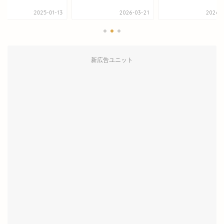
2026-03-21
2026-02-17
2025-0
新広告ユニット