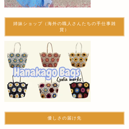
姉妹ショップ（海外の職人さんたちの手仕事雑
貨）
優しさの届け先