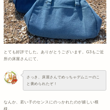
とても好評でした。ありがとうございます。G3もご近
所の床屋さんにて、
さっき、床屋さんでめっちゃデムニーのこ
と褒められたぞ！
なんか、若い子のセンスにのっかれたのが嬉しい模
様。