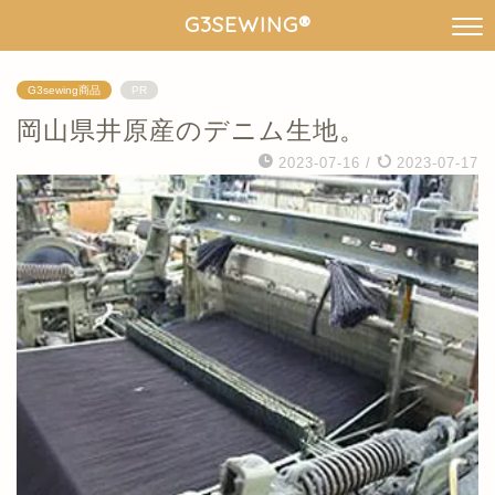
G3SEWING®︎
G3sewing商品
PR
岡山県井原産のデニム生地。
2023-07-16
/
2023-07-17