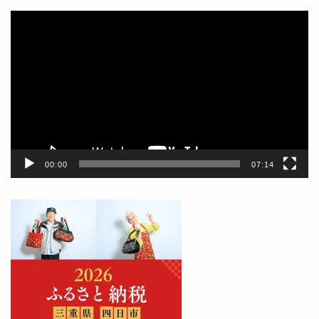
動
画
プ
レ
ー
ヤ
ー
00:00
07:14