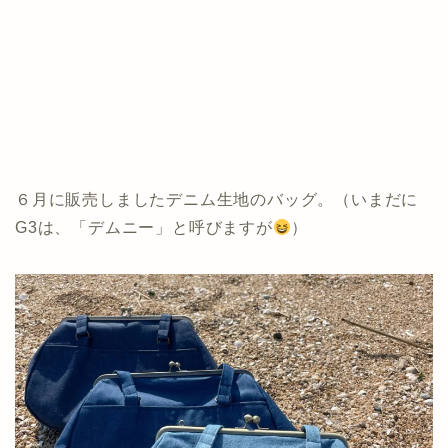
６月に販売しましたデニム生地のバッグ。（いまだに
G3は、「デムニー」と呼びますが
）