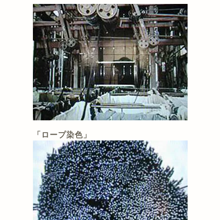
「ロープ染色」