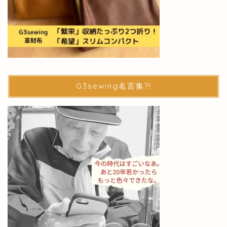
G3sewing名言集?!