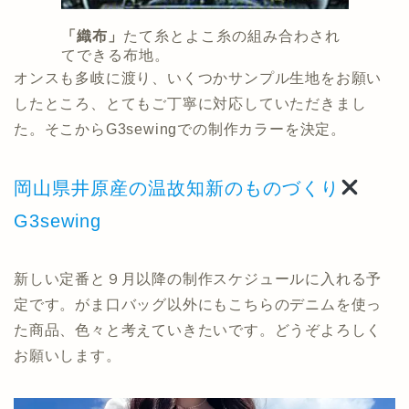
「織布」
たて糸とよこ糸の組み合わされ
てできる布地。
オンスも多岐に渡り、いくつかサンプル生地をお願い
したところ、とてもご丁寧に対応していただきまし
た。そこからG3sewingでの制作カラーを決定。
岡山県井原産の温故知新のものづくり
G3sewing
新しい定番と９月以降の制作スケジュールに入れる予
定です。がま口バッグ以外にもこちらのデニムを使っ
た商品、色々と考えていきたいです。どうぞよろしく
お願いします。