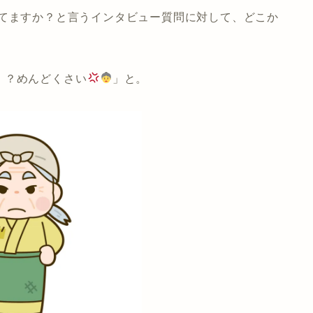
いてますか？と言うインタビュー質問に対して、どこか
！？めんどくさい
」と。