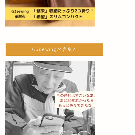
G3sewing名言集?!