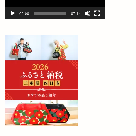
ー
00:00
07:14