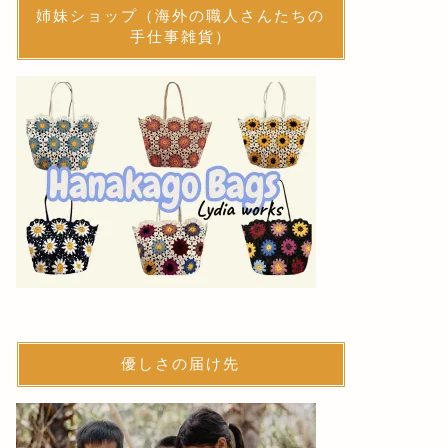
姉妹ショップ（海外の職人さんたちの
手仕事雑貨）
優しさの届け先