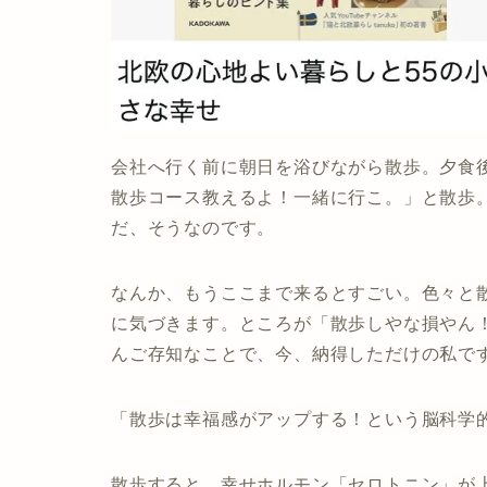
会社へ行く前に朝日を浴びながら散歩。夕食
散歩コース教えるよ！一緒に行こ。」と散歩
だ、そうなのです。
なんか、もうここまで来るとすごい。色々と
に気づきます。ところが「散歩しやな損やん
んご存知なことで、今、納得しただけの私で
「散歩は幸福感がアップする！という脳科学
散歩すると、幸せホルモン「セロトニン」が