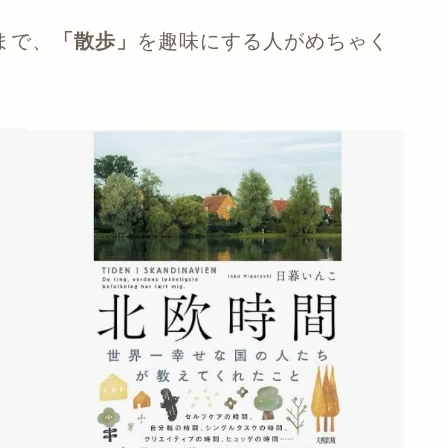
まで、
「散歩」
を趣味にする人がめちゃく
）