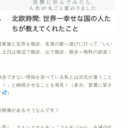
後家族と近所を散歩。友達の家へ遊びに行って「いい
。土日は海辺で散歩。山で散歩。散歩＝無料の娯楽！
散歩できない理由を並べている私とは次元が違うこと
！！」と納得させることを発見！（多分、普通に皆さ
す
）
的根拠があるそうなんです！
上昇し、ストレスホルモン「コルチゾール」を減少す