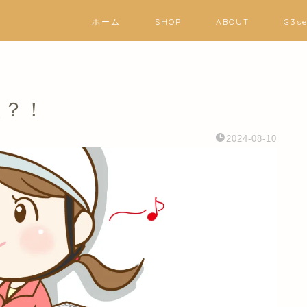
ホーム
SHOP
ABOUT
G3s
た？！
2024-08-10