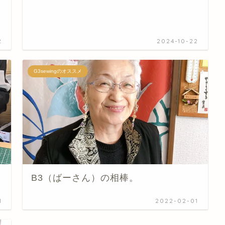
2
2024-10-22
G3sewingのオススメ
B3（ばーさん）の相棒。
1
2022-02-01