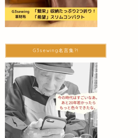
G3sewing名言集?!