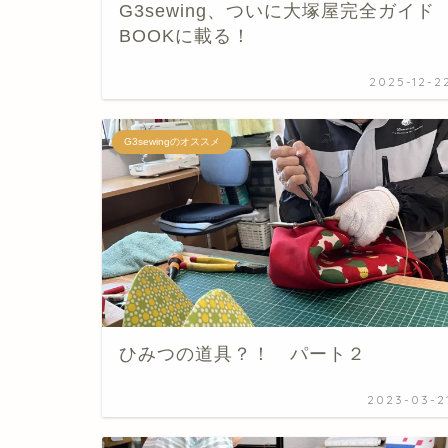
G3sewing、ついに大塚屋完全ガイド
BOOKに載る！
2025-12-2
G3sewingのオススメ
ひみつの道具？！ パート２
2023-03-2