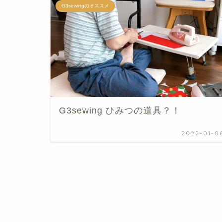
G3sewingのオススメ
G3sewing ひみつの道具？！
2022-01-0