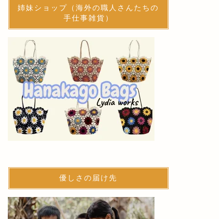
姉妹ショップ（海外の職人さんたちの
手仕事雑貨）
優しさの届け先