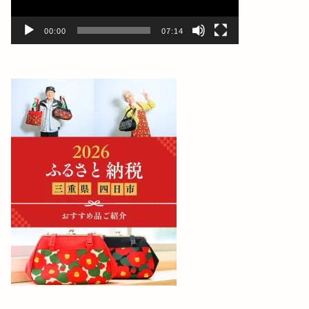
ー
00:00
07:14