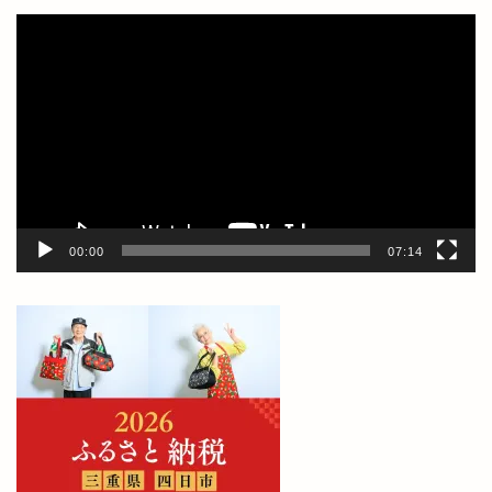
動
画
プ
レ
ー
ヤ
ー
00:00
07:14