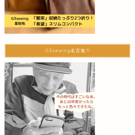
G3sewing名言集?!