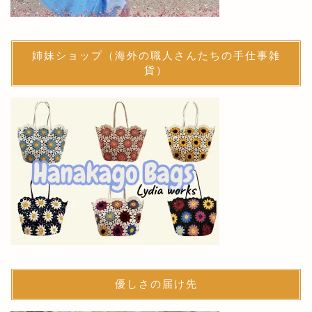
姉妹ショップ（海外の職人さんたちの手仕事雑
貨）
優しさの届け先