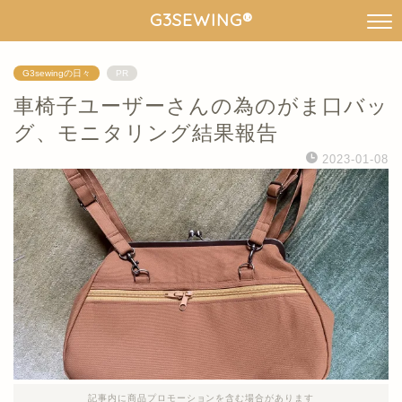
G3SEWING®︎
G3sewingの日々
PR
車椅子ユーザーさんの為のがま口バッ
グ、モニタリング結果報告
2023-01-08
記事内に商品プロモーションを含む場合があります