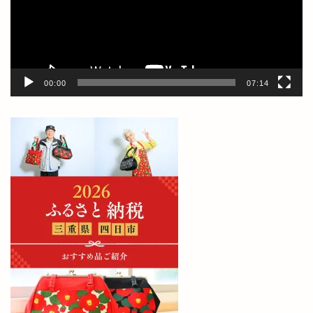
ヤ
ー
00:00
07:14