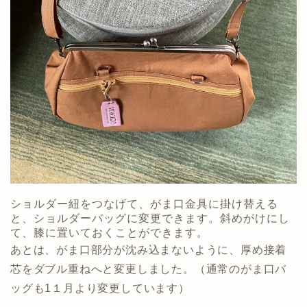
ショルダー紐をつなげて、がま口金具に掛け替える
と、ショルダーバッグに変更できます。斜めがけにし
て、膝に置いておくことができます。
あとは、がま口部分が沈み込まないように、厚め接着
芯をダブル重ねへと変更しました。（通常のがま口バ
ッグも1１月より変更しています）