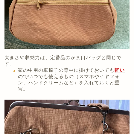
大きさや収納力は、定番品のがま口バッグと同じで
す。
家の中用の車椅子の背中に掛けておいても
軽い
のでいつでも使えるもの（スマホやイヤフォ
ン、ハンドクリームなど）を入れておくと重
宝。