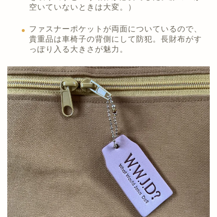
空いていないときは大変。）
ファスナーポケットが両面についているので、
貴重品は車椅子の背側にして防犯。長財布がす
っぽり入る大きさが魅力。