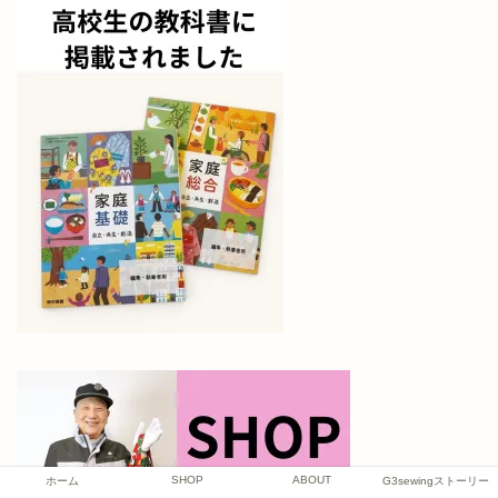
SHOP
ABOUT
ホーム
G3sewingストーリー