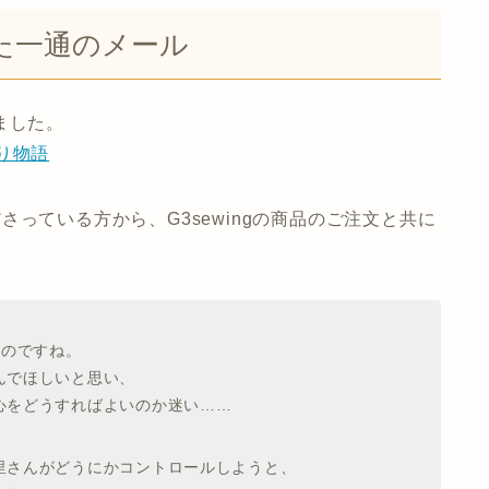
た一通のメール
ました。
り物語
っている方から、G3sewingの商品のご注文と共に
たのですね。
んでほしいと思い、
心をどうすればよいのか迷い……
里さんがどうにかコントロールしようと、