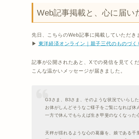
Web記事掲載と、心に届い
先日、こちらのWeb記事に掲載していただき
▶︎
東洋経済オンライン｜親子三代のものづく
記事が公開されたあと、Xでの発信を見てくださ
こんな温かいメッセージが届きました。
G3さま、B3さま、そのような状況でいらし
お体がしんどそうなご様子をご覧になれば休
一方で休んでもらえば生き甲斐のなくなった
天秤が揺れるような心の葛藤を、娘である千