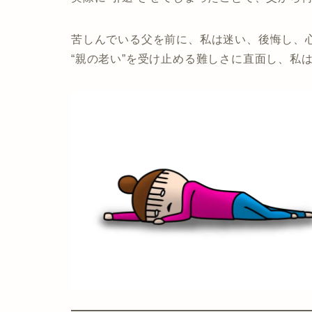
苦しんでいる父を前に、私は迷い、後悔し、
“親の老い”を受け止める難しさに直面し、私