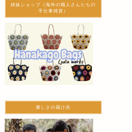
姉妹ショップ（海外の職人さんたちの
手仕事雑貨）
優しさの届け先