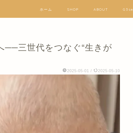
ホーム
SHOP
ABOUT
G3s
へ──三世代をつなぐ“生きが
2025-05-01
/
2025-05-10