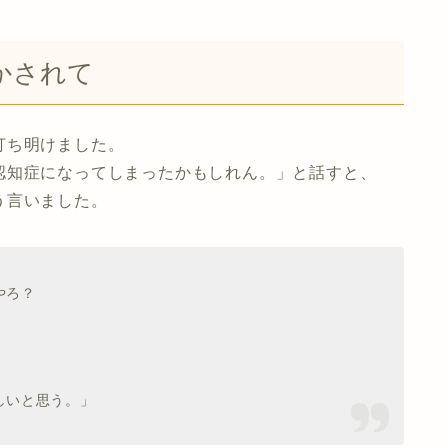
かされて
打ち明けました。
認知症になってしまったかもしれん。」と話すと、
う言いました。
やろ？
しいと思う。」