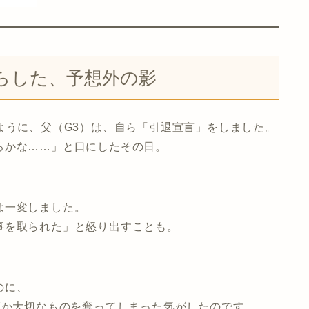
らした、予想外の影
ように、父（G3）は、自ら「引退宣言」をしました。
ろかな……」と口にしたその日。
は一変しました。
事を取られた」と怒り出すことも。
のに、
何か大切なものを奪ってしまった気がしたのです。