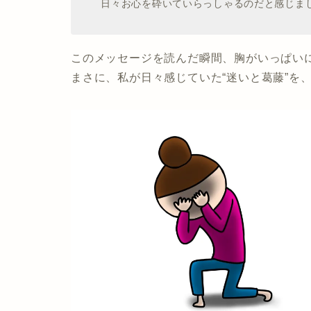
日々お心を砕いていらっしゃるのだと感じま
このメッセージを読んだ瞬間、胸がいっぱい
まさに、私が日々感じていた“迷いと葛藤”を