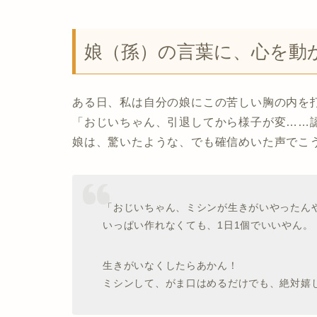
娘（孫）の言葉に、心を動
ある日、私は自分の娘にこの苦しい胸の内を
「おじいちゃん、引退してから様子が変……
娘は、驚いたような、でも確信めいた声でこ
「おじいちゃん、ミシンが生きがいやったん
いっぱい作れなくても、1日1個でいいやん。
生きがいなくしたらあかん！
ミシンして、がま口はめるだけでも、絶対嬉