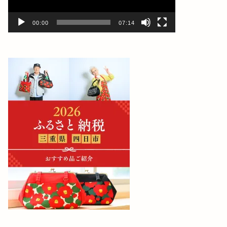
ー
00:00
07:14