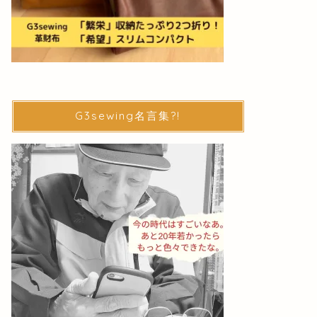
G3sewing名言集?!