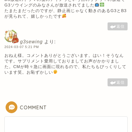
G3ソウイングのみなさんが放送されてました
️
たまたまだったのですが、静止画じゃなく動きのあるG3とB3
が見られて、嬉しかったです
返信
g3sewing
より:
2024-03-07 5:21 PM
おねえ様。コメントありがとうございます。はい！そうなん
です。サプリメント愛用しておりましてお声がかかりまし
た。CMが時々急に画面に現れるので、私たちもびっくりして
います笑。お恥ずかしい
返信
COMMENT