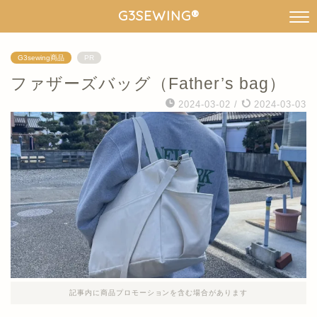
G3SEWING®︎
G3sewing商品
PR
ファザーズバッグ（Father’s bag）
2024-03-02
/
2024-03-03
記事内に商品プロモーションを含む場合があります