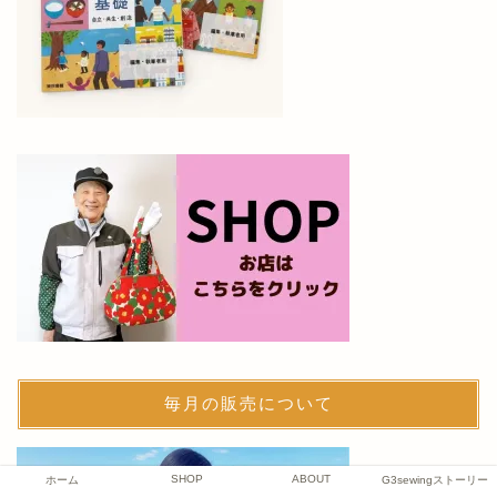
毎月の販売について
SHOP
ABOUT
ホーム
G3sewingストーリー