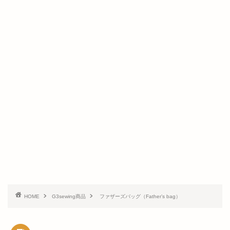
HOME
G3sewing商品
ファザーズバッグ（Father’s bag）