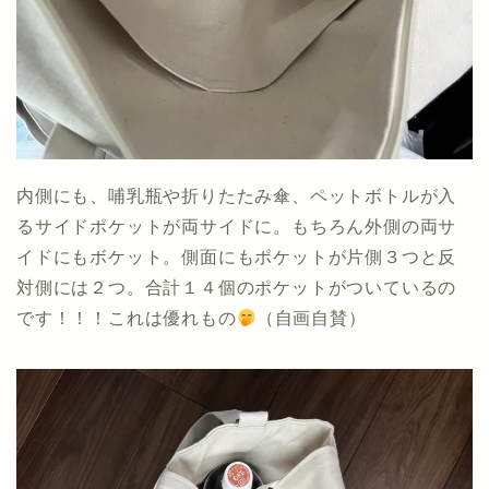
内側にも、哺乳瓶や折りたたみ傘、ペットボトルが入
るサイドポケットが両サイドに。もちろん外側の両サ
イドにもボケット。側面にもポケットが片側３つと反
対側には２つ。合計１４個のポケットがついているの
です！！！これは優れもの
（自画自賛）