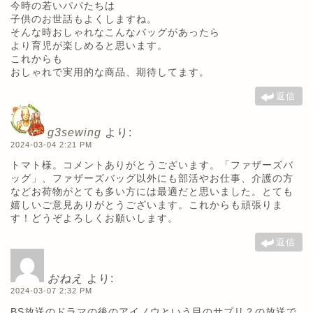
今時の若いパパたちは
子供のお世話もよくしますね。
そんな時おしゃれなこんなバッグがあったら
より育児が楽しめると思います。
これからも
おしゃれで実用的な商品、期待してます。
返信
g3sewing
より:
2024-03-04 2:21 PM
トマト様。コメントありがとうございます。「ファザーズバ
ッグ」、ファザーズバッグ以外にも部活やお仕事、介護の方
などお荷物がとても多い方には最適だと思いました。とても
嬉しいご意見ありがとうございます。これからも頑張りま
す！どうぞよろしくお願いします。
返信
おねえ
より:
2024-03-07 2:32 PM
BS放送のドラマの後のアイノウという目のサプリ？の放送で