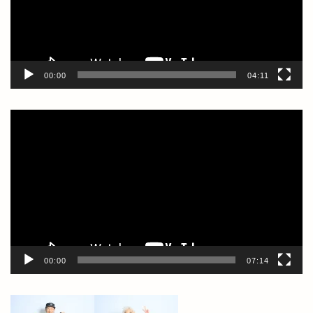
ヤ
ー
00:00
04:11
動
画
プ
レ
ー
ヤ
ー
00:00
07:14