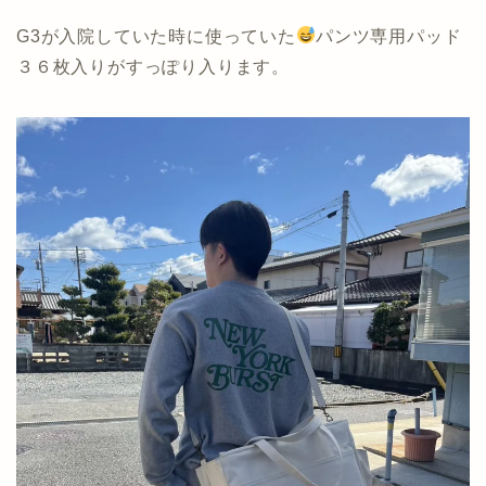
G3が入院していた時に使っていた
パンツ専用パッド
３６枚入りがすっぽり入ります。