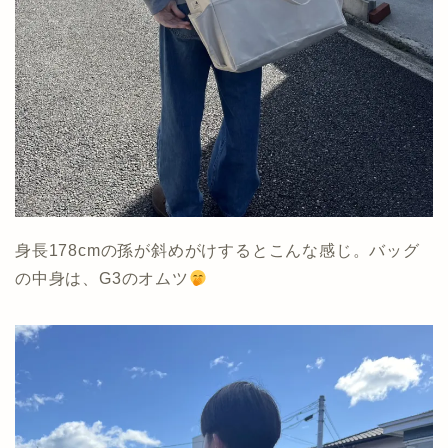
身長178cmの孫が斜めがけするとこんな感じ。バッグ
の中身は、G3のオムツ