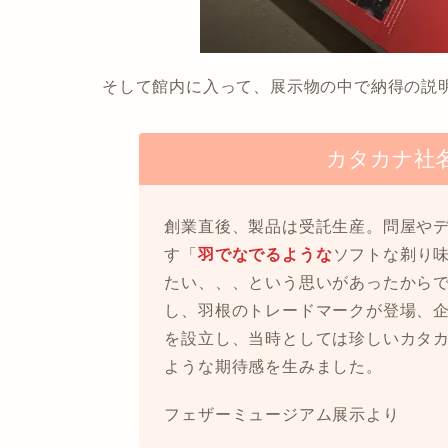
そして館内に入って、展示物の中で納得の説
カタカナ社
創業直後、製品は受託生産。問屋や
す「
羽でなでるような
ソフトな剃り
たい、、、という思いがあったから
し、羽根のトレードマークが登場、
を設立し、当時としては珍しいカタ
ような期待感を生みました。
フェザーミュージアム展示より