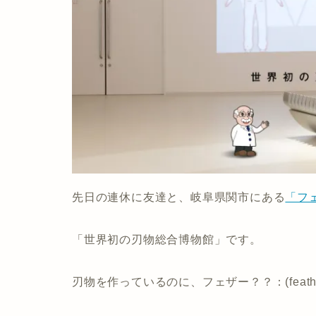
先日の連休に友達と、岐阜県関市にある
「フ
「世界初の刃物総合博物館」です。
刃物を作っているのに、フェザー？？：(feath