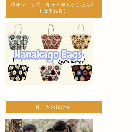
姉妹ショップ（海外の職人さんたちの
手仕事雑貨）
優しさの届け先