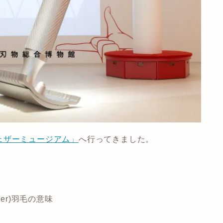
ェザーミュージアム」
へ行ってきました。
er)羽毛の意味