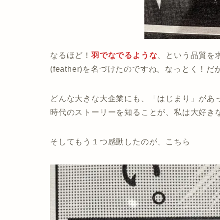
なるほど！
羽でなでるような
、という品質を
(feather)を名づけたのですね。なっとく！だか
どんな大きな大企業にも、「はじまり」があ
時代のストーリーを知ることが、私は大好き
そしてもう１つ感動したのが、こちら