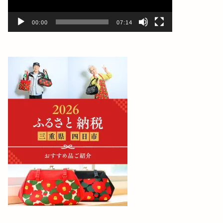
ー
00:00
07:14