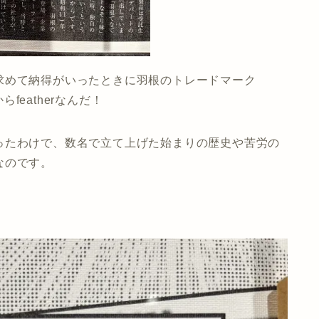
求めて納得がいったときに羽根のトレードマーク
らfeatherなんだ！
ったわけで、数名で立て上げた始まりの歴史や苦労の
なのです。