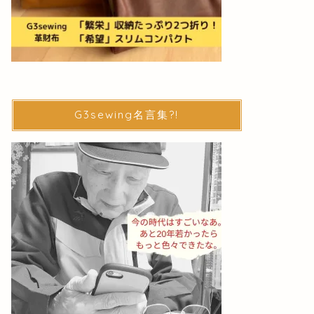
G3sewing名言集?!