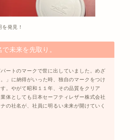
明を発見！
名で未来を先取り。
デパートのマークで世に出していました。めざ
味。」に納得がいった時、独自のマークをつけ
です。やがて昭和１１年、その品質をクリア
企業体としても日本セーフティレザー株式会社
カナの社名が、社員に明るい未来が開けていく