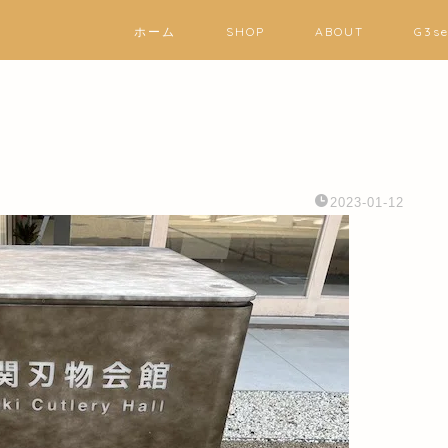
ホーム
SHOP
ABOUT
G3s
2023-01-12