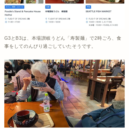
G3とB3は、本場讃岐うどん「寿製麺」で2時ごろ、食
事をしてのんびり過ごしていたそうです。