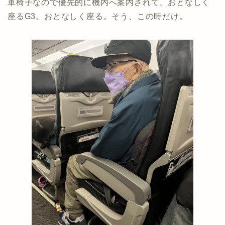
車椅子なので優先的に機内へ案内されて、おとなしく
座るG3。おとなしく座る。そう、この時だけ。