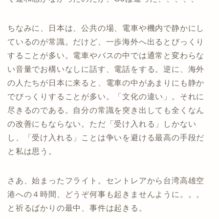
ちなみに、日本は、公共の場、電車や機内で静かにし
ているのが常識。だけど、一歩海外へ出るとびっくり
することが多い。電車やバスの中では通常と変わらな
い音量でお構いなしに話す、電話をする。逆に、海外
の人たちが日本に来ると、電車の中があまりにも静か
でびっくりすることが多い。「文化の違い」。それに
尽きるのである。自分の常識を突き出しても全くなん
の改善にもならない。ただ「受け入れる」しかない
し、「受け入れる」ことは争いを避ける最高の手段だ
と私は思う。
さあ、始まったフライト。セントレアから台湾高雄空
港への４時間、どうぞ何事も起きませんように。。。
と祈るばかりの最中、事件は起きる。