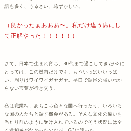
語も多く、うるさい、恥ずかしい。
（良かったぁあああ〜。私だけ違う席にし
て正解やった！！！！！）
さて、日本で生まれ育ち、80代まで過ごしてきたG3に
とっては、この機内だけでも、もういっぱいいっぱ
い。周りはワイワイガヤガヤ。早口で語尾の強いわか
らない言葉が行き交う。
私は職業柄、あちこち色々な国へ行ったり、いろいろ
な国の人たちと話す機会がある。そんな文化の違いを
当たり前のように受け入れているのでそう状況には全
く違和感がなかったのだが、G3は違った、、、、、