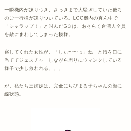
一瞬機内が凍りつき、さっきまで大騒ぎしていた後ろ
のご一行様が凍りついている。LCC機内の真ん中で
「シャラップ！」と叫んだG３は、おそらく台湾人全員
を敵にまわしてしまった模様。
察してくれた女性が、「しぃ〜〜っ」ね！と指を口に
当ててジェスチャーしながら周りにウィンクしている
様子で少し救われる、、、
が、私たち三姉妹は、完全にちびまる子ちゃんの顔に
線状態。