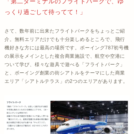
「第二ターミナルのフライトパークで、ゆ
っくり過ごして待ってて！」
さて、数年前に出来たフライトパークをちょっとご紹
介。無料エリアだけでも十分楽しめるところで、飛行
機好きな方には最高の場所です。ボーイング787初号機
の展示をメインとした複合商業施設で、航空や空港に
ついて学び、様々な遊具で遊べる「フライトパーク」
と、ボーイング創業の街シアトルをテーマにした商業
エリア「シアトルテラス」の2つのエリアがあります。