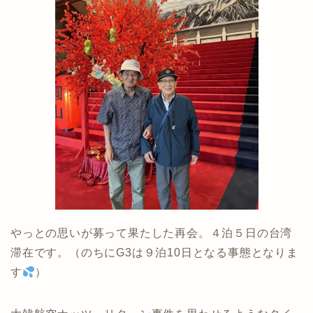
やっとの思いが募って果たした再会。４泊５日の台湾
滞在です。（のちにG3は９泊10日となる事態となりま
す
）