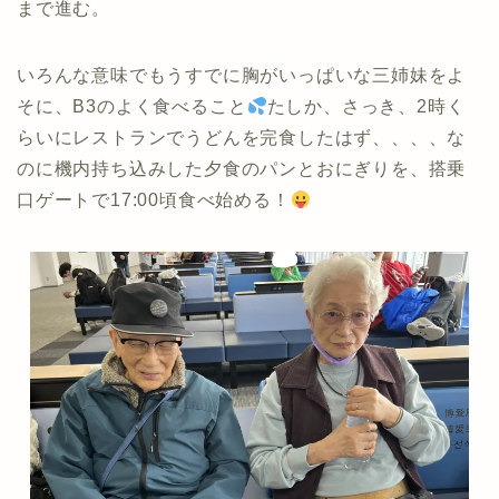
まで進む。
いろんな意味でもうすでに胸がいっぱいな三姉妹をよ
そに、B3のよく食べること
たしか、さっき、2時く
らいにレストランでうどんを完食したはず、、、、な
のに機内持ち込みした夕食のパンとおにぎりを、搭乗
口ゲートで17:00頃食べ始める！