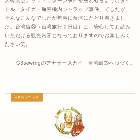
大韓航空ナッツ・リターン事件を思わせるようなタイ
トル「タイガー航空機内シャラップ事件」でしたが、
そんなこんなでしたが無事に台湾にたどり着きまし
た。台湾編③（台湾旅行２日目）は、安心してお読み
いただける観光内容となっておりますのでお楽しみく
ださい笑。
G3sewingのアナザースカイ 台湾編③へつづく。
ABOUT ME