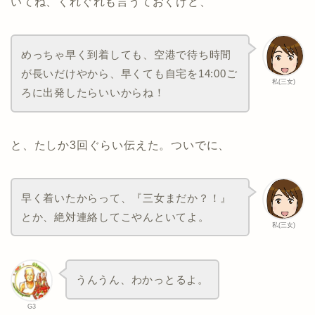
いてね、くれぐれも言うておくけど、
めっちゃ早く到着しても、空港で待ち時間
が長いだけやから、早くても自宅を14:00ご
私(三女)
ろに出発したらいいからね！
と、たしか3回ぐらい伝えた。ついでに、
早く着いたからって、『三女まだか？！』
とか、絶対連絡してこやんといてよ。
私(三女)
うんうん、わかっとるよ。
G3