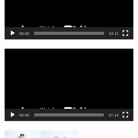
ヤ
ー
00:00
04:11
動
画
プ
レ
ー
ヤ
ー
00:00
07:14