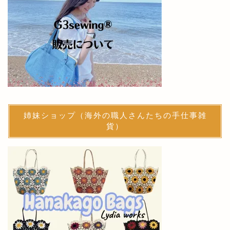
姉妹ショップ（海外の職人さんたちの手仕事雑
貨）