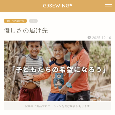
G3SEWING®︎
優しさの届け先
PR
優しさの届け先
2025-12-16
記事内に商品プロモーションを含む場合があります