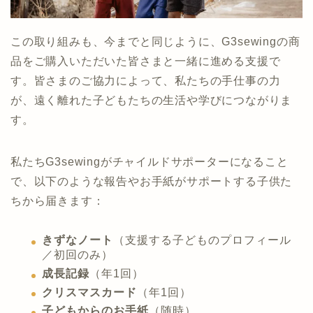
この取り組みも、今までと同じように、G3sewingの商
品をご購入いただいた皆さまと一緒に進める支援で
す。皆さまのご協力によって、私たちの手仕事の力
が、遠く離れた子どもたちの生活や学びにつながりま
す。
私たちG3sewingがチャイルドサポーターになること
で、以下のような報告やお手紙がサポートする子供た
ちから届きます：
きずなノート
（支援する子どものプロフィール
／初回のみ）
成長記録
（年1回）
クリスマスカード
（年1回）
子どもからのお手紙
（随時）