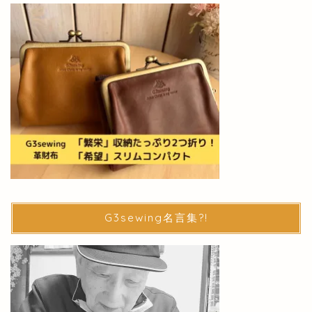
G3sewing名言集?!