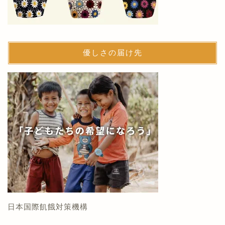
優しさの届け先
日本国際飢餓対策機構