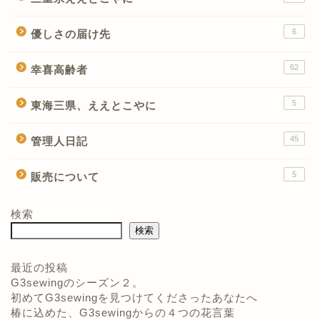
6
優しさの届け先
62
幸喜高齢者
5
東海三県、ええとこやに
45
管理人日記
5
販売について
検索
検索
最近の投稿
G3sewingのシーズン２。
初めてG3sewingを見つけてくださったあなたへ
椿に込めた、G3sewingからの４つの花言葉