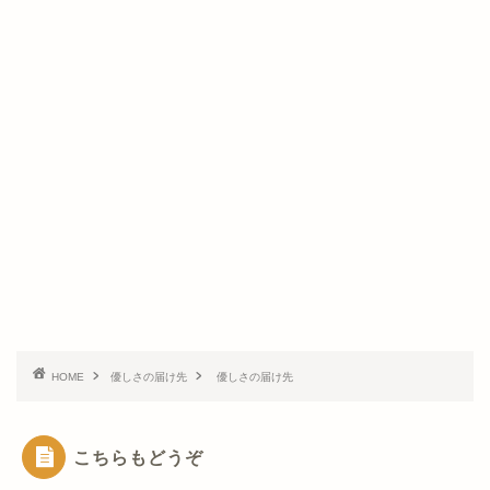
HOME
優しさの届け先
優しさの届け先
こちらもどうぞ