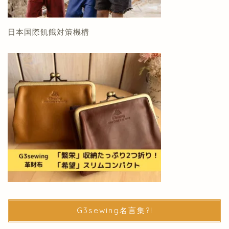
日本国際飢餓対策機構
G3sewing名言集?!