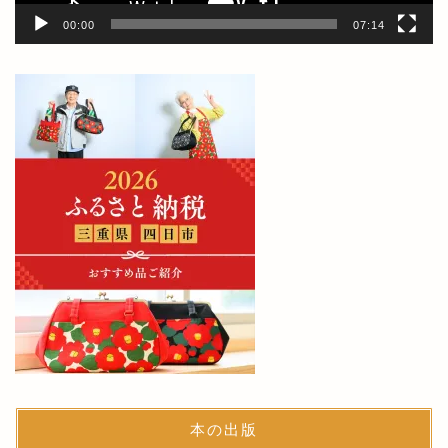
00:00
07:14
本の出版