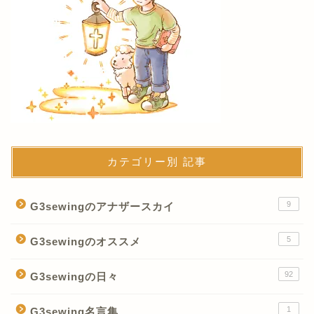
カテゴリー別 記事
9
G3sewingのアナザースカイ
5
G3sewingのオススメ
92
G3sewingの日々
1
G3sewing名言集