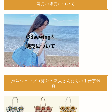
毎月の販売について
姉妹ショップ（海外の職人さんたちの手仕事雑
貨）