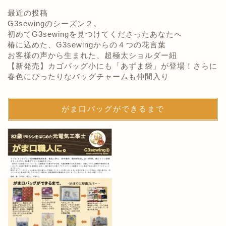
最近の投稿
G3sewingのシーズン２。
初めてG3sewingを見つけてくださったあなたへ
椿に込めた、G3sewingからの４つの花言葉
お客様の声から生まれた、超極太ショルダー紐
【新発売】カゴバッグ小にも「あずま袋」が登場！さらに
春色にぴったりなバッグチャームも仲間入り
がま口バッグができるまで