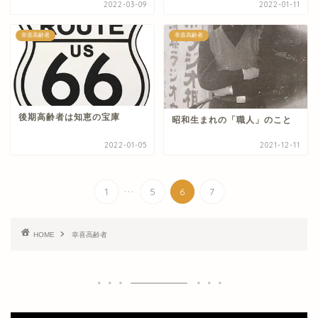
2022-03-09
2022-01-11
幸喜高齢者
幸喜高齢者
後期高齢者は知恵の宝庫
昭和生まれの「職人」のこと
2022-01-05
2021-12-11
...
1
5
6
7
HOME
幸喜高齢者