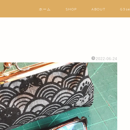
ホーム
SHOP
ABOUT
G3s
2022-06-24