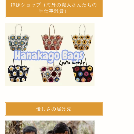
姉妹ショップ（海外の職人さんたちの
手仕事雑貨）
優しさの届け先