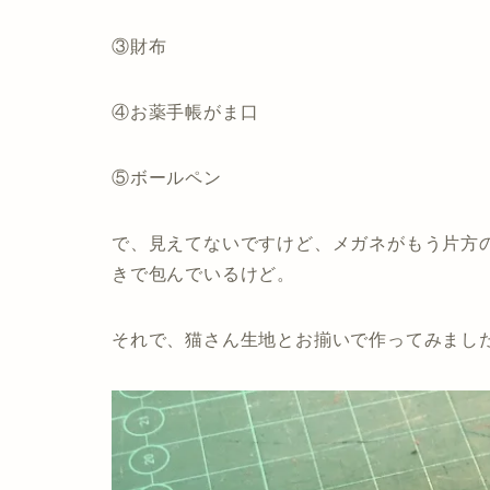
③財布
④お薬手帳がま口
⑤ボールペン
で、見えてないですけど、メガネがもう片方
きで包んでいるけど。
それで、猫さん生地とお揃いで作ってみまし