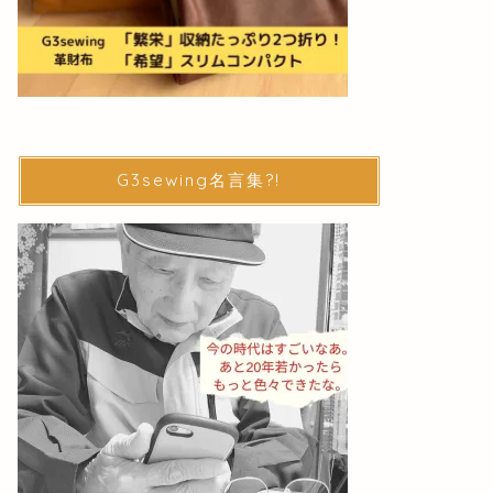
G3sewing名言集?!