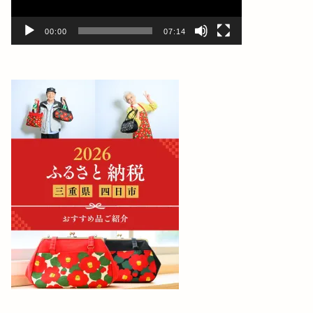
ー
00:00
07:14