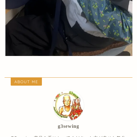
ABOUT ME
g3sewing