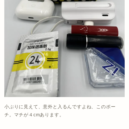
小ぶりに見えて、意外と入るんですよね、このポー
チ。マチが４cmあります。