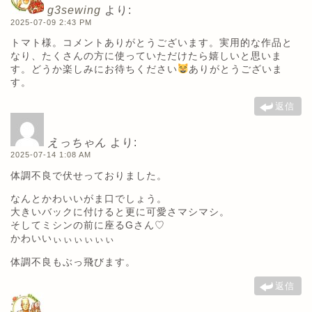
g3sewing
より:
2025-07-09 2:43 PM
トマト様。コメントありがとうございます。実用的な作品と
なり、たくさんの方に使っていただけたら嬉しいと思いま
す。どうか楽しみにお待ちください
ありがとうございま
す。
返信
えっちゃん
より:
2025-07-14 1:08 AM
体調不良で伏せっておりました。
なんとかわいいがま口でしょう。
大きいバックに付けると更に可愛さマシマシ。
そしてミシンの前に座るGさん♡
かわいいぃぃぃぃぃぃ
体調不良もぶっ飛びます。
返信