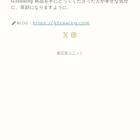
G3sewing 商品を手にとってくださった方が幸せな気分
に、笑顔になりますように。
https://g3sewing.com
BLOG：
新広告ユニット