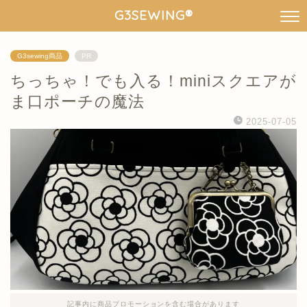
G3SEWING®︎
G3sewing商品
PR
ちっちゃ！でも入る！miniスクエアが
ま口ポーチの魔法
2025-07-05
記事内に商品プロモーションを含む場合があります