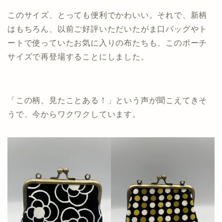
このサイズ、とっても便利でかわいい。それで、新柄
はもちろん、以前ご好評いただいたがま口バッグやト
ートで使っていたお気に入りの布たちも、このポーチ
サイズで再登場することにしました。
「この柄、見たことある！」という声が聞こえてきそ
うで、今からワクワクしています。