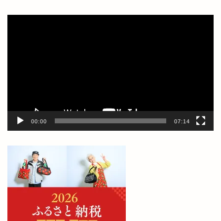
動
画
プ
レ
ー
ヤ
ー
00:00
07:14