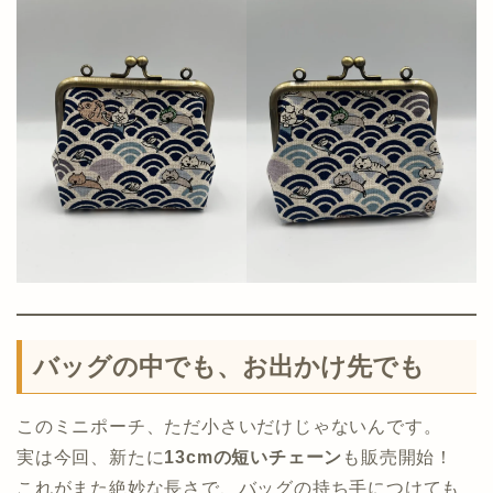
バッグの中でも、お出かけ先でも
このミニポーチ、ただ小さいだけじゃないんです。
実は今回、新たに
13cmの短いチェーン
も販売開始！
これがまた絶妙な長さで、バッグの持ち手につけても