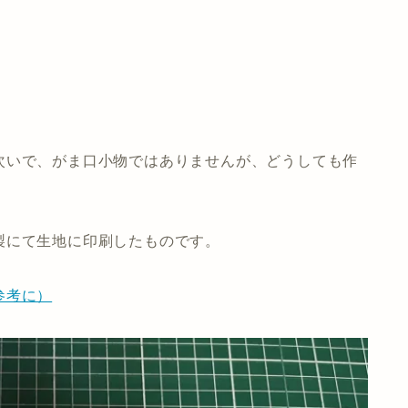
次いで、がま口小物ではありませんが、どうしても作
製にて生地に印刷したものです。
参考に）