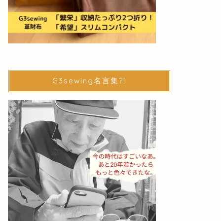
G3sewing名言集?!