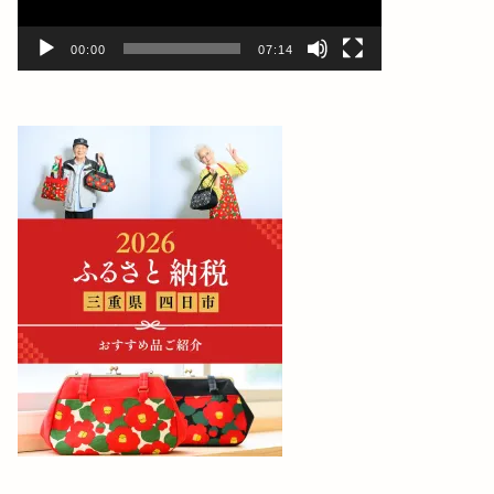
ー
00:00
07:14