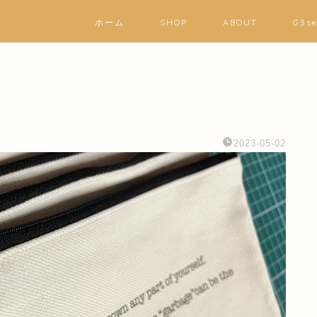
ホーム
SHOP
ABOUT
G3s
2023-05-02