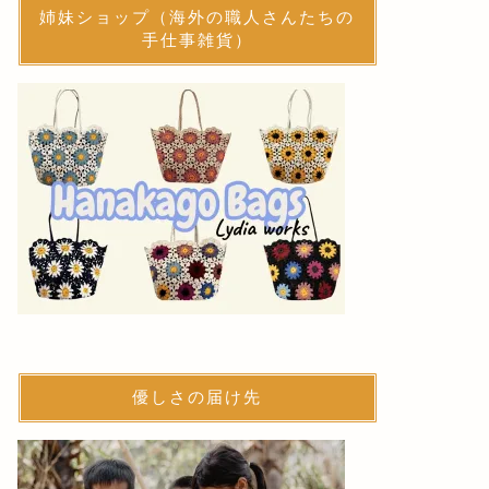
姉妹ショップ（海外の職人さんたちの
手仕事雑貨）
優しさの届け先