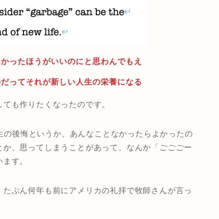
なかったほうがいいのにと思わんでもえ
のだってそれが新しい人生の栄養になる
しても作りたくなったのです。
生の後悔というか、あんなことなかったらよかったの
とか、思ってしまうことがあって、なんか「ごごごー
います。
。たぶん何年も前にアメリカの礼拝で牧師さんが言っ