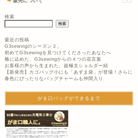
販売について
検索
検索
最近の投稿
G3sewingのシーズン２。
初めてG3sewingを見つけてくださったあなたへ
椿に込めた、G3sewingからの４つの花言葉
お客様の声から生まれた、超極太ショルダー紐
【新発売】カゴバッグ小にも「あずま袋」が登場！さらに
春色にぴったりなバッグチャームも仲間入り
がま口バッグができるまで