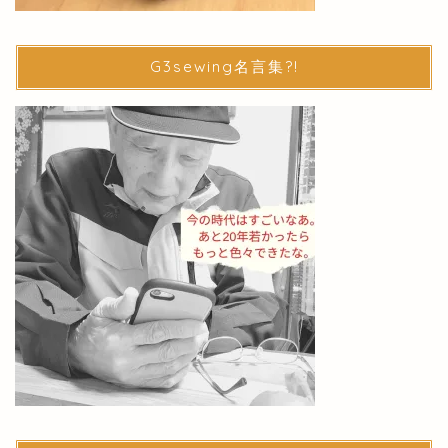
G3sewing名言集?!