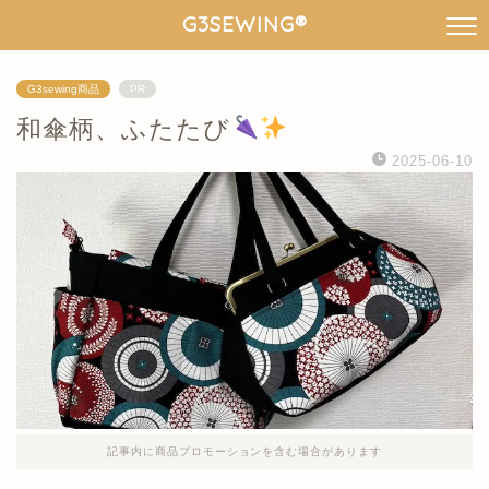
G3SEWING®︎
G3sewing商品
PR
和傘柄、ふたたび
2025-06-10
記事内に商品プロモーションを含む場合があります