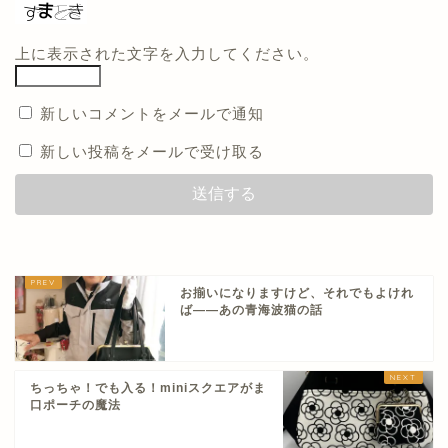
上に表示された文字を入力してください。
新しいコメントをメールで通知
新しい投稿をメールで受け取る
お揃いになりますけど、それでもよけれ
ば——あの青海波猫の話
ちっちゃ！でも入る！miniスクエアがま
口ポーチの魔法