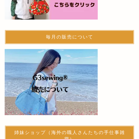
毎月の販売について
姉妹ショップ（海外の職人さんたちの手仕事雑
貨）