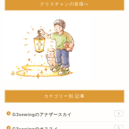
クリスチャンの皆様へ
カテゴリー別 記事
9
G3sewingのアナザースカイ
5
G3sewingのオススメ