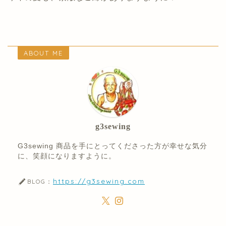
ABOUT ME
g3sewing
G3sewing 商品を手にとってくださった方が幸せな気分
に、笑顔になりますように。
https://g3sewing.com
BLOG：