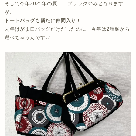
そして今年2025年の夏――ブラックのみとなります
が、
トートバッグも新たに仲間入り！
去年はがま口バッグだけだったのに、今年は2種類から
選べちゃうんです♡