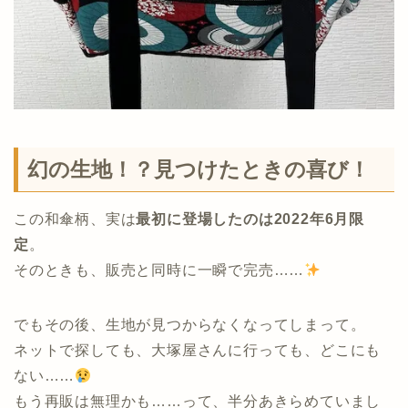
幻の生地！？見つけたときの喜び！
この和傘柄、実は
最初に登場したのは2022年6月限
定
。
そのときも、販売と同時に一瞬で完売……
でもその後、生地が見つからなくなってしまって。
ネットで探しても、大塚屋さんに行っても、どこにも
ない……
もう再販は無理かも……って、半分あきらめていまし