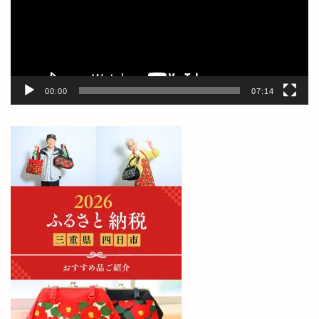
ー
ヤ
ー
00:00
07:14