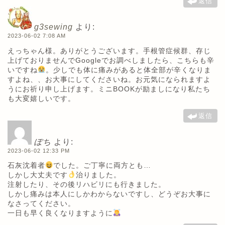
返信
g3sewing
より:
2023-06-02 7:08 AM
えっちゃん様。ありがとうございます。手根管症候群、存じ
上げておりませんでGoogleでお調べしましたら、こちらも辛
いですね
。少しでも体に痛みがあると体全部が辛くなりま
すよね、、お大事にしてくださいね。お元気になられますよ
うにお祈り申し上げます。ミニBOOKが励ましになり私たち
も大変嬉しいです。
返信
ぽち
より:
2023-06-02 12:33 PM
石灰沈着者
でした。ご丁寧に両方とも…
しかし大丈夫です
治りました。
注射したり、その後リハビリにも行きました。
しかし痛みは本人にしかわからないですし、どうぞお大事に
なさってください。
一日も早く良くなりますように