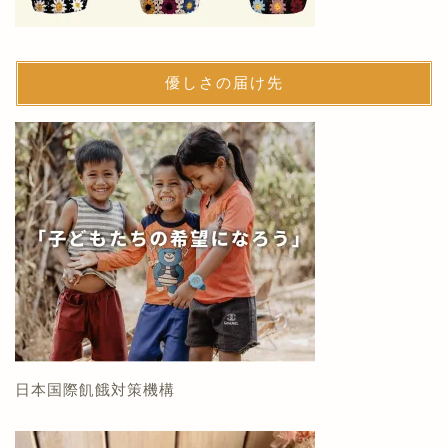
優しさの届け先
日本国際飢餓対策機構