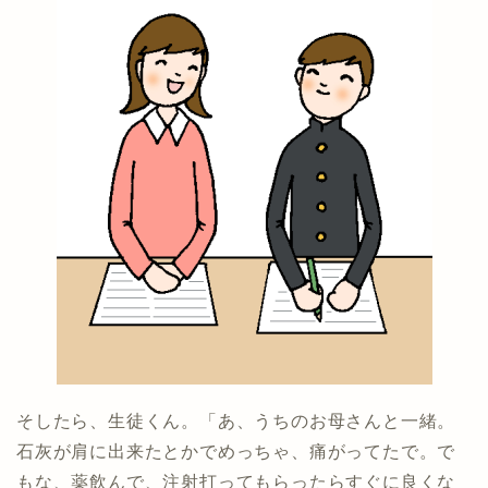
そしたら、生徒くん。「あ、うちのお母さんと一緒。
石灰が肩に出来たとかでめっちゃ、痛がってたで。で
もな、薬飲んで、注射打ってもらったらすぐに良くな