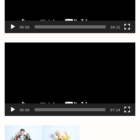
ー
00:00
04:11
動
画
プ
レ
ー
ヤ
ー
00:00
07:14