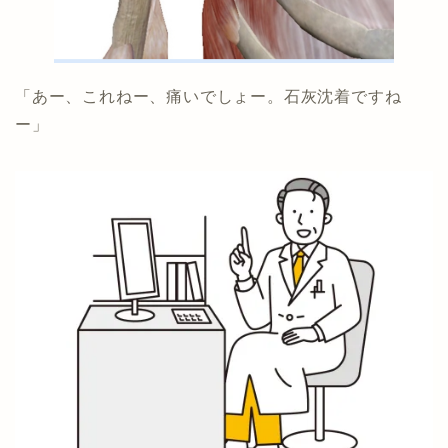
「あー、これねー、痛いでしょー。石灰沈着ですね
ー」