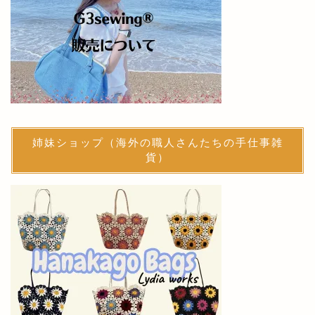
姉妹ショップ（海外の職人さんたちの手仕事雑
貨）