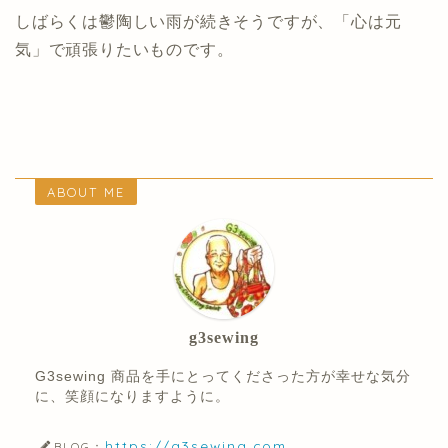
しばらくは鬱陶しい雨が続きそうですが、「心は元
気」で頑張りたいものです。
ABOUT ME
g3sewing
G3sewing 商品を手にとってくださった方が幸せな気分
に、笑顔になりますように。
https://g3sewing.com
BLOG：