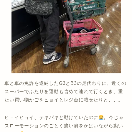
車と車の免許を返納したG3とB3の足代わりに、近くの
スーパーでふたりを運動も含めて連れて行くとき、重
たい買い物かごをヒョイとレジ台に載せたりと、、。
ヒョイヒョイ、テキパキと動けていたのに
。今じゃ
スローモーションのごとく痛い肩をかばいながら動い