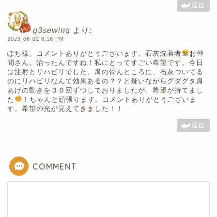
返信
g3sewing
より:
2023-06-02 6:16 PM
ぽち様。コメントありがとうございます。石灰沈着者
お仲
間さん。治ったんですね！私にとってすごい希望です。今日
は注射とリハビリでした。肩の骨んところに、石灰ついてる
のにリハビリなんて効果あるの？？と疑いながらグダグタ肩
あげの動きを３０回ずつしておりましたが、希望が持てまし
た
！ちゃんと頑張ります。コメントありがとうございま
す。希望の光が見えてきました！！
返信
COMMENT