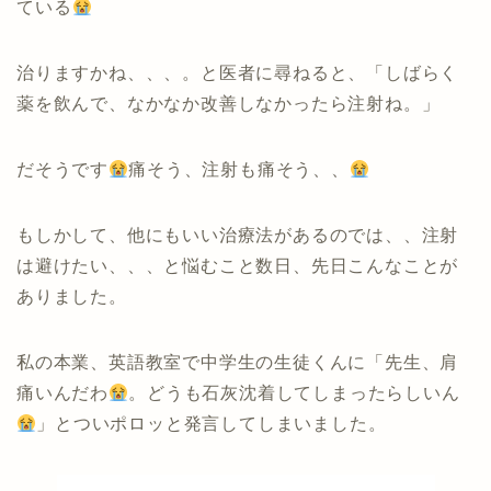
ている
治りますかね、、、。と医者に尋ねると、「しばらく
薬を飲んで、なかなか改善しなかったら注射ね。」
だそうです
痛そう、注射も痛そう、、
もしかして、他にもいい治療法があるのでは、、注射
は避けたい、、、と悩むこと数日、先日こんなことが
ありました。
私の本業、英語教室で中学生の生徒くんに「先生、肩
痛いんだわ
。どうも石灰沈着してしまったらしいん
」とついポロッと発言してしまいました。