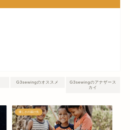
G3sewingのオススメ
G3sewingのアナザース
カイ
優しさの届け先