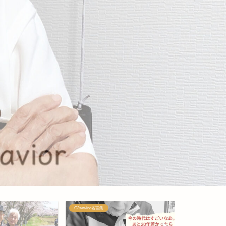
G3sewing名言集