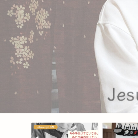
G3sewing名言集