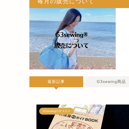
毎月の販売について
最新記事
G3sewing商品
G3sewingのオススメ