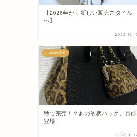
【2026年から新しい販売スタイル
へ】
2025-12-1
G3sewing商品
秒で完売！？あの豹柄バッグ、再び
登場！
2025-11-1