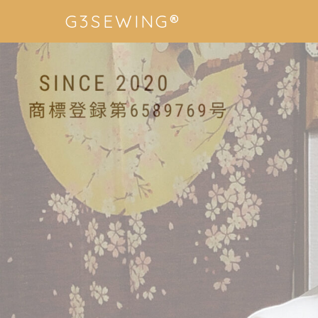
G3SEWING®︎