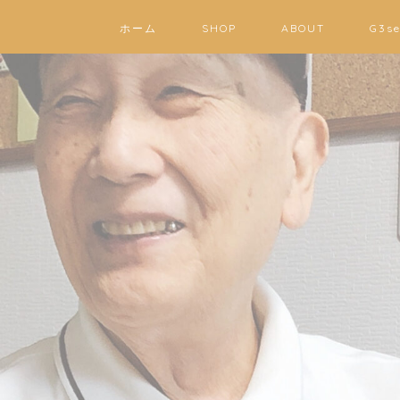
ホーム
SHOP
ABOUT
G3s