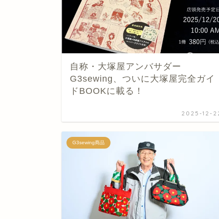
自称・大塚屋アンバサダー
G3sewing、ついに大塚屋完全ガイ
ドBOOKに載る！
2025-12-2
G3sewing商品