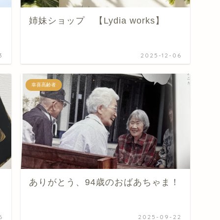
姉妹ショップ 【Lydia works】
3
2025-12-06
幸喜高齢者
ありがとう、94歳のおばあちゃま！
6
2025-09-22