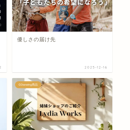
優しさの届け先
2
2025-12-16
G3sewing商品